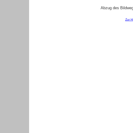
Abzug des Bildwe
Zur H