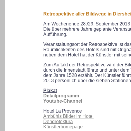
Retrospektive aller Bildwege in Diersh
Am Wochenende 28./29. September 2013 wur
Die über mehrere Jahre geplante Veranstal
Aufführung.
Veranstaltungsort der Retrospektive ist da
Räumlichkeiten des Hotels sind mit Orig
neben dem Hotel hat der Künstler mit se
Zum Auftakt der Retrospektive wird der B
durch die Innenstadt führte und unter dem
dem Jahre 1528 erzählt. Der Künstler füh
2013 persönlich über die sieben Statione
Plakat
Detailprogramm
Youtube-Channel
Hotel La Provence
Ambühls Bilder im Hotel
Dendrotektura
Künstlerhomepage